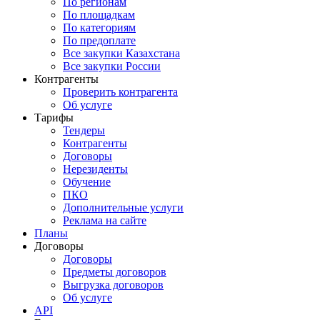
По регионам
По площадкам
По категориям
По предоплате
Все закупки Казахстана
Все закупки России
Контрагенты
Проверить контрагента
Об услуге
Тарифы
Тендеры
Контрагенты
Договоры
Нерезиденты
Обучение
ПКО
Дополнительные услуги
Реклама на сайте
Планы
Договоры
Договоры
Предметы договоров
Выгрузка договоров
Об услуге
API