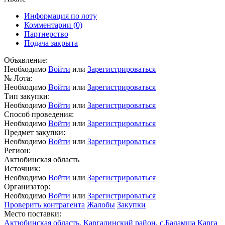
Информация по лоту
Комментарии
(0)
Партнерство
Подача закрыта
Объявление:
Необходимо
Войти
или
Зарегистрироваться
№ Лота:
Необходимо
Войти
или
Зарегистрироваться
Тип закупки:
Необходимо
Войти
или
Зарегистрироваться
Способ проведения:
Необходимо
Войти
или
Зарегистрироваться
Предмет закупки:
Необходимо
Войти
или
Зарегистрироваться
Регион:
Актюбинская область
Источник:
Необходимо
Войти
или
Зарегистрироваться
Организатор:
Необходимо
Войти
или
Зарегистрироваться
Проверить контрагента
Жалобы
Закупки
Место поставки:
Актюбинская область, Каргалинский район, с.Бадамша Карга