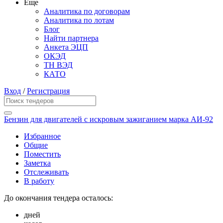
Еще
Аналитика по договорам
Аналитика по лотам
Блог
Найти партнера
Анкета ЭЦП
ОКЭД
ТН ВЭД
КАТО
Вход
/
Регистрация
Бензин для двигателей с искровым зажиганием марка АИ-92
Избранное
Общие
Поместить
Заметка
Отслеживать
В работу
До окончания тендера осталось:
дней