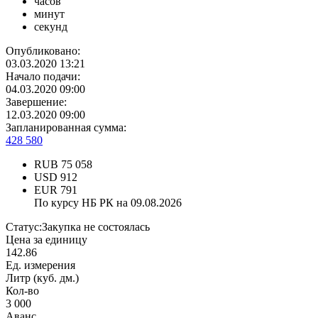
часов
минут
секунд
Опубликовано:
03.03.2020 13:21
Начало подачи:
04.03.2020 09:00
Завершение:
12.03.2020 09:00
Запланированная сумма:
428 580
RUB
75 058
USD
912
EUR
791
По курсу НБ РК на 09.08.2026
Статус:
Закупка не состоялась
Цена за единицу
142.86
Ед. измерения
Литр (куб. дм.)
Кол-во
3 000
Аванс