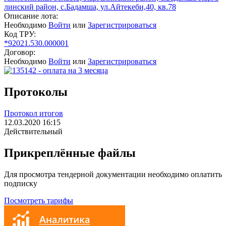
линский район, с.Бадамша, ул.Айтекеби,40, кв.78
Описание лота:
Необходимо
Войти
или
Зарегистрироваться
Код ТРУ:
*92021.530.000001
Договор:
Необходимо
Войти
или
Зарегистрироваться
Протоколы
Протокол итогов
12.03.2020 16:15
Действительный
Прикреплённые файлы
Для просмотра тендерной документации необходимо оплатить
подписку
Посмотреть тарифы