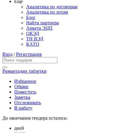
Еще
Аналитика по договорам
Аналитика по лотам
Блог
Найти партнера
Анкета ЭЦП
ОКЭД
ТН ВЭД
КАТО
Вход
/
Регистрация
Римантадин таблетки
Избранное
Общие
Поместить
Заметка
Отслеживать
В работу
До окончания тендера осталось:
дней