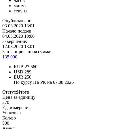
часов
минут
секунд
Опубликовано:
03.03.2020 13:01
Начало подачи:
04.03.2020 10:00
Завершение:
12.03.2020 13:01
Запланированная сумма:
135 000
RUB
23 560
USD
289
EUR
250
По курсу НБ РК на 07.08.2026
Статус:
Итоги
Цена за единицу
270
Ед. измерения
Упаковка
Кол-во
500
Аванс