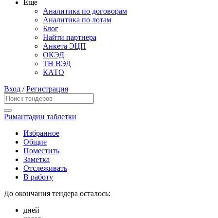
Еще
Аналитика по договорам
Аналитика по лотам
Блог
Найти партнера
Анкета ЭЦП
ОКЭД
ТН ВЭД
КАТО
Вход
/
Регистрация
Римантадин таблетки
Избранное
Общие
Поместить
Заметка
Отслеживать
В работу
До окончания тендера осталось:
дней