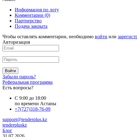
Информация по лоту
Комментарии
(0)
Партнерство
Подача закрыта
Чтобы оставлять комментарии, необходимо
войти
или
зарегист
Авторизация
Войти
Забыли пароль?
Реферальная программа
Есть вопросы?
С 9:00 до 18:00
по времени Астаны
+7(727)318-76-09
support@tenderplus.kz
tenderpluskz
Блог
31.07.2026