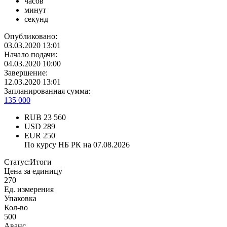
часов
минут
секунд
Опубликовано:
03.03.2020 13:01
Начало подачи:
04.03.2020 10:00
Завершение:
12.03.2020 13:01
Запланированная сумма:
135 000
RUB
23 560
USD
289
EUR
250
По курсу НБ РК на 07.08.2026
Статус:
Итоги
Цена за единицу
270
Ед. измерения
Упаковка
Кол-во
500
Аванс