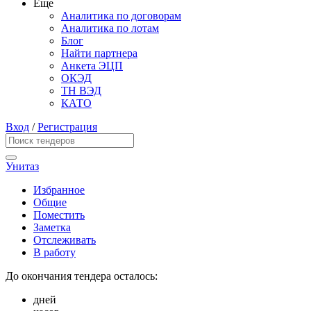
Еще
Аналитика по договорам
Аналитика по лотам
Блог
Найти партнера
Анкета ЭЦП
ОКЭД
ТН ВЭД
КАТО
Вход
/
Регистрация
Унитаз
Избранное
Общие
Поместить
Заметка
Отслеживать
В работу
До окончания тендера осталось:
дней