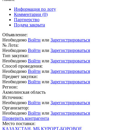
Информация по лоту
Комментарии
(0)
Партнерство
Подача закрыта
Объявление:
Необходимо
Войти
или
Зарегистрироваться
№ Лота:
Необходимо
Войти
или
Зарегистрироваться
Тип закупки:
Необходимо
Войти
или
Зарегистрироваться
Способ проведения:
Необходимо
Войти
или
Зарегистрироваться
Предмет закупки:
Необходимо
Войти
или
Зарегистрироваться
Регион:
Акмолинская область
Источник:
Необходимо
Войти
или
Зарегистрироваться
Организатор:
Необходимо
Войти
или
Зарегистрироваться
Проверить контрагента
Место поставки:
КАЗАХСТАН, МБ КУРОРТ-БОРОВОЕ