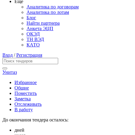
Еще
Аналитика по договорам
Аналитика по лотам
Блог
Найти партнера
Анкета ЭЦП
ОКЭД
ТН ВЭД
КАТО
Вход
/
Регистрация
Унитаз
Избранное
Общие
Поместить
Заметка
Отслеживать
В работу
До окончания тендера осталось:
дней