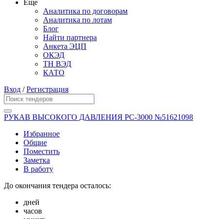
Еще
Аналитика по договорам
Аналитика по лотам
Блог
Найти партнера
Анкета ЭЦП
ОКЭД
ТН ВЭД
КАТО
Вход
/
Регистрация
РУКАВ ВЫСОКОГО ДАВЛЕНИЯ РС-3000 №51621098
Избранное
Общие
Поместить
Заметка
В работу
До окончания тендера осталось:
дней
часов