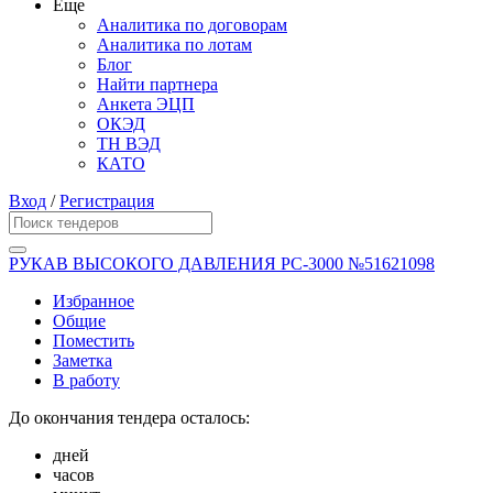
Еще
Аналитика по договорам
Аналитика по лотам
Блог
Найти партнера
Анкета ЭЦП
ОКЭД
ТН ВЭД
КАТО
Вход
/
Регистрация
РУКАВ ВЫСОКОГО ДАВЛЕНИЯ РС-3000 №51621098
Избранное
Общие
Поместить
Заметка
В работу
До окончания тендера осталось:
дней
часов