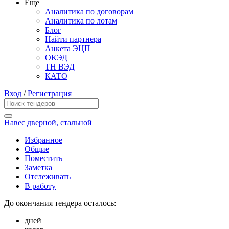
Еще
Аналитика по договорам
Аналитика по лотам
Блог
Найти партнера
Анкета ЭЦП
ОКЭД
ТН ВЭД
КАТО
Вход
/
Регистрация
Навес дверной, стальной
Избранное
Общие
Поместить
Заметка
Отслеживать
В работу
До окончания тендера осталось:
дней