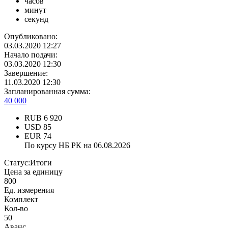
часов
минут
секунд
Опубликовано:
03.03.2020 12:27
Начало подачи:
03.03.2020 12:30
Завершение:
11.03.2020 12:30
Запланированная сумма:
40 000
RUB
6 920
USD
85
EUR
74
По курсу НБ РК на 06.08.2026
Статус:
Итоги
Цена за единицу
800
Ед. измерения
Комплект
Кол-во
50
Аванс