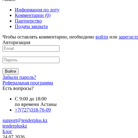
Информация по лоту
Комментарии
(0)
Партнерство
Подача закрыта
Чтобы оставлять комментарии, необходимо
войти
или
зарегист
Авторизация
Войти
Забыли пароль?
Реферальная программа
Есть вопросы?
С 9:00 до 18:00
по времени Астаны
+7(727)318-76-09
support@tenderplus.kz
tenderpluskz
Блог
24.07.2026