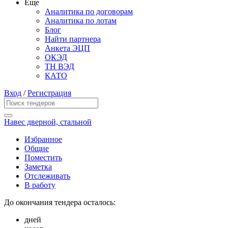
Еще
Аналитика по договорам
Аналитика по лотам
Блог
Найти партнера
Анкета ЭЦП
ОКЭД
ТН ВЭД
КАТО
Вход
/
Регистрация
Навес дверной, стальной
Избранное
Общие
Поместить
Заметка
Отслеживать
В работу
До окончания тендера осталось:
дней