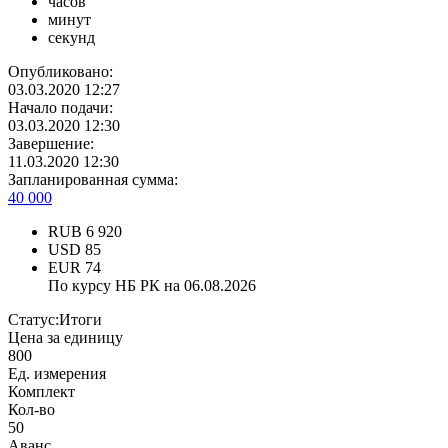
часов
минут
секунд
Опубликовано:
03.03.2020 12:27
Начало подачи:
03.03.2020 12:30
Завершение:
11.03.2020 12:30
Запланированная сумма:
40 000
RUB
6 920
USD
85
EUR
74
По курсу НБ РК на 06.08.2026
Статус:
Итоги
Цена за единицу
800
Ед. измерения
Комплект
Кол-во
50
Аванс