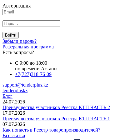
Авторизация
Войти
Забыли пароль?
Реферальная программа
Есть вопросы?
С 9:00 до 18:00
по времени Астаны
+7(727)318-76-09
support@tenderplus.kz
tenderpluskz
Блог
24.07.2026
Преимущества участников Реестра КТП ЧАСТЬ 2
17.07.2026
Преимущества участников Реестра КТП ЧАСТЬ 1
07.07.2026
Как попасть в Реестр товаропроизводителей?
Все статьи