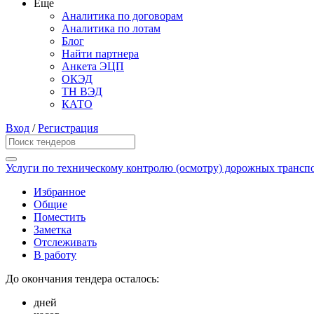
Еще
Аналитика по договорам
Аналитика по лотам
Блог
Найти партнера
Анкета ЭЦП
ОКЭД
ТН ВЭД
КАТО
Вход
/
Регистрация
Услуги по техническому контролю (осмотру) дорожных трансп
Избранное
Общие
Поместить
Заметка
Отслеживать
В работу
До окончания тендера осталось:
дней