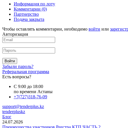
Информация по лоту
Комментарии
(0)
Партнерство
Подача закрыта
Чтобы оставлять комментарии, необходимо
войти
или
зарегист
Авторизация
Войти
Забыли пароль?
Реферальная программа
Есть вопросы?
С 9:00 до 18:00
по времени Астаны
+7(727)318-76-09
support@tenderplus.kz
tenderpluskz
Блог
24.07.2026
Преимущества участников Реестра КТП ЧАСТЬ 2