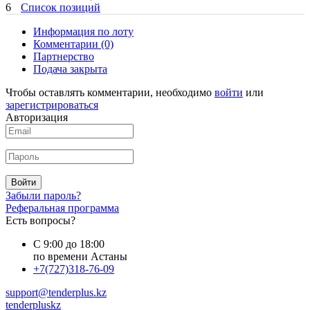
6
Список позиций
Информация по лоту
Комментарии
(0)
Партнерство
Подача закрыта
Чтобы оставлять комментарии, необходимо
войти
или
зарегистрироваться
Авторизация
Войти
Забыли пароль?
Реферальная программа
Есть вопросы?
С 9:00 до 18:00
по времени Астаны
+7(727)318-76-09
support@tenderplus.kz
tenderpluskz