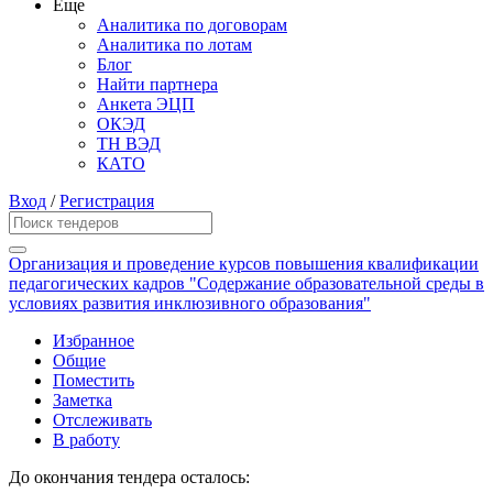
Еще
Аналитика по договорам
Аналитика по лотам
Блог
Найти партнера
Анкета ЭЦП
ОКЭД
ТН ВЭД
КАТО
Вход
/
Регистрация
Организация и проведение курсов повышения квалификации
педагогических кадров "Содержание образовательной среды в
условиях развития инклюзивного образования"
Избранное
Общие
Поместить
Заметка
Отслеживать
В работу
До окончания тендера осталось: