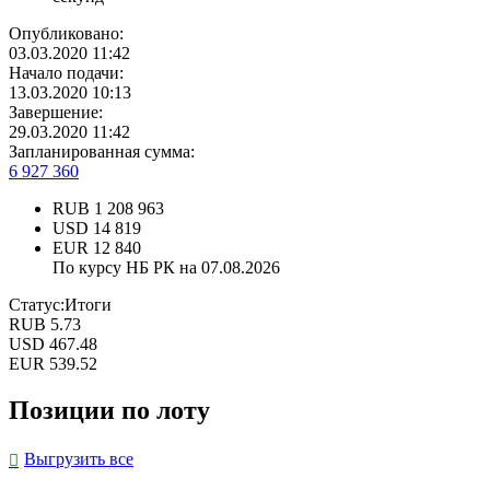
Опубликовано:
03.03.2020 11:42
Начало подачи:
13.03.2020 10:13
Завершение:
29.03.2020 11:42
Запланированная сумма:
6 927 360
RUB
1 208 963
USD
14 819
EUR
12 840
По курсу НБ РК на 07.08.2026
Статус:
Итоги
RUB
5.73
USD
467.48
EUR
539.52
Позиции по лоту
Выгрузить все