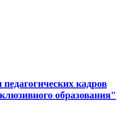
 педагогических кадров
нклюзивного образования"