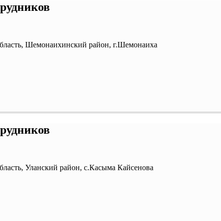
трудников
область, Шемонаихинский район, г.Шемонаиха
трудников
бласть, Уланский район, с.Касыма Кайсенова