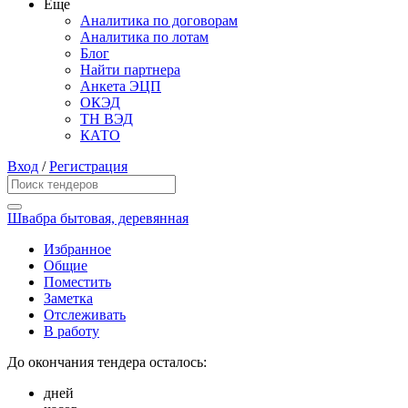
Еще
Аналитика по договорам
Аналитика по лотам
Блог
Найти партнера
Анкета ЭЦП
ОКЭД
ТН ВЭД
КАТО
Вход
/
Регистрация
Швабра бытовая, деревянная
Избранное
Общие
Поместить
Заметка
Отслеживать
В работу
До окончания тендера осталось:
дней