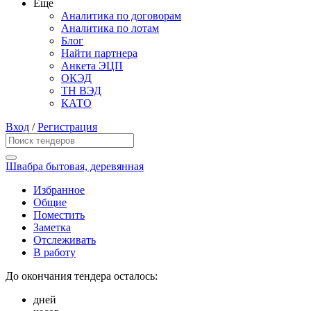
Еще
Аналитика по договорам
Аналитика по лотам
Блог
Найти партнера
Анкета ЭЦП
ОКЭД
ТН ВЭД
КАТО
Вход
/
Регистрация
Швабра бытовая, деревянная
Избранное
Общие
Поместить
Заметка
Отслеживать
В работу
До окончания тендера осталось:
дней