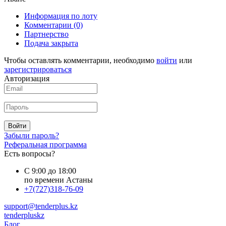
Информация по лоту
Комментарии
(0)
Партнерство
Подача закрыта
Чтобы оставлять комментарии, необходимо
войти
или
зарегистрироваться
Авторизация
Войти
Забыли пароль?
Реферальная программа
Есть вопросы?
С 9:00 до 18:00
по времени Астаны
+7(727)318-76-09
support@tenderplus.kz
tenderpluskz
Блог