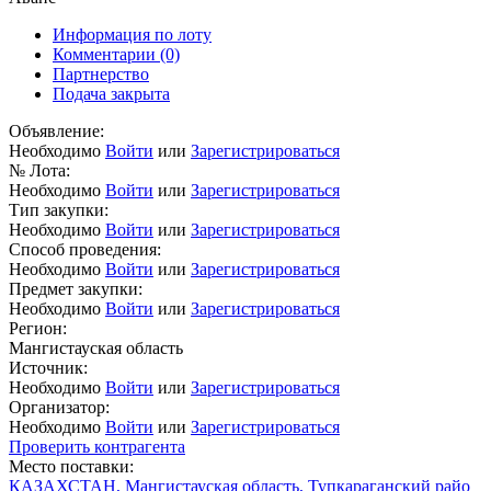
Информация по лоту
Комментарии
(0)
Партнерство
Подача закрыта
Объявление:
Необходимо
Войти
или
Зарегистрироваться
№ Лота:
Необходимо
Войти
или
Зарегистрироваться
Тип закупки:
Необходимо
Войти
или
Зарегистрироваться
Способ проведения:
Необходимо
Войти
или
Зарегистрироваться
Предмет закупки:
Необходимо
Войти
или
Зарегистрироваться
Регион:
Мангистауская область
Источник:
Необходимо
Войти
или
Зарегистрироваться
Организатор:
Необходимо
Войти
или
Зарегистрироваться
Проверить контрагента
Место поставки:
КАЗАХСТАН, Мангистауская область, Тупкараганский райо