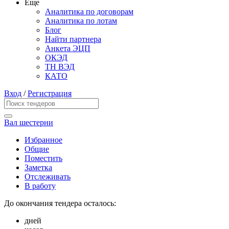
Еще
Аналитика по договорам
Аналитика по лотам
Блог
Найти партнера
Анкета ЭЦП
ОКЭД
ТН ВЭД
КАТО
Вход
/
Регистрация
Вал шестерни
Избранное
Общие
Поместить
Заметка
Отслеживать
В работу
До окончания тендера осталось:
дней