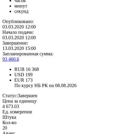
часов
минут
секунд
Опубликовано:
03.03.2020 12:00
Начало подачи:
03.03.2020 12:00
Завершение:
13.03.2020 15:00
Запланированная сумма:
93 460.6
RUB
16 368
USD
199
EUR
173
По курсу НБ РК на 08.08.2026
Статус:
Завершен
Цена за единицу
4 673.03
Ед. измерения
Штука
Кол-во
20
Аванс