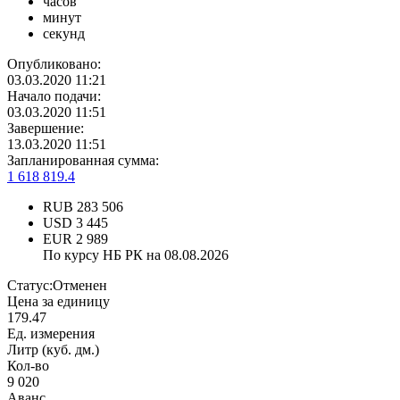
часов
минут
секунд
Опубликовано:
03.03.2020 11:21
Начало подачи:
03.03.2020 11:51
Завершение:
13.03.2020 11:51
Запланированная сумма:
1 618 819.4
RUB
283 506
USD
3 445
EUR
2 989
По курсу НБ РК на 08.08.2026
Статус:
Отменен
Цена за единицу
179.47
Ед. измерения
Литр (куб. дм.)
Кол-во
9 020
Аванс