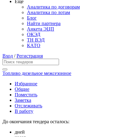
Еще
Аналитика по договорам
Аналитика по лотам
Блог
Найти партнера
Анкета ЭЦП
ОКЭД
ТН ВЭД
КАТО
Вход
/
Регистрация
Топливо дизельное межсезонное
Избранное
Общие
Поместить
Заметка
Отслеживать
В работу
До окончания тендера осталось:
дней