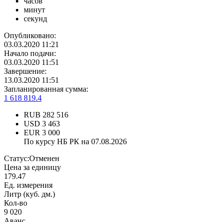
часов
минут
секунд
Опубликовано:
03.03.2020 11:21
Начало подачи:
03.03.2020 11:51
Завершение:
13.03.2020 11:51
Запланированная сумма:
1 618 819.4
RUB
282 516
USD
3 463
EUR
3 000
По курсу НБ РК на 07.08.2026
Статус:
Отменен
Цена за единицу
179.47
Ед. измерения
Литр (куб. дм.)
Кол-во
9 020
Аванс