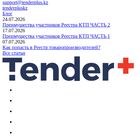
support@tenderplus.kz
tenderpluskz
Блог
24.07.2026
Преимущества участников Реестра КТП ЧАСТЬ 2
17.07.2026
Преимущества участников Реестра КТП ЧАСТЬ 1
07.07.2026
Как попасть в Реестр товаропроизводителей?
Все статьи