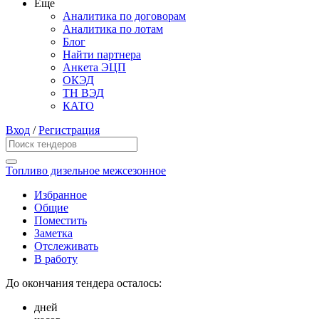
Еще
Аналитика по договорам
Аналитика по лотам
Блог
Найти партнера
Анкета ЭЦП
ОКЭД
ТН ВЭД
КАТО
Вход
/
Регистрация
Топливо дизельное межсезонное
Избранное
Общие
Поместить
Заметка
Отслеживать
В работу
До окончания тендера осталось:
дней