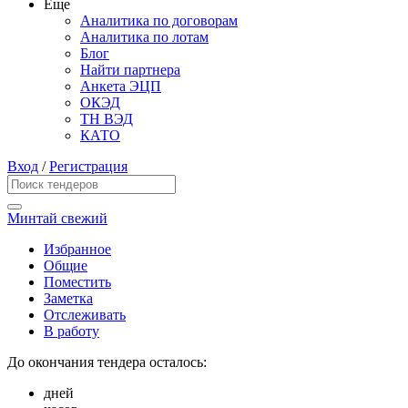
Еще
Аналитика по договорам
Аналитика по лотам
Блог
Найти партнера
Анкета ЭЦП
ОКЭД
ТН ВЭД
КАТО
Вход
/
Регистрация
Минтай свежий
Избранное
Общие
Поместить
Заметка
Отслеживать
В работу
До окончания тендера осталось:
дней