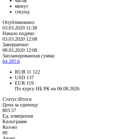
часов
минут
секунд
Опубликовано:
03.03.2020 11:38
Начало подачи:
03.03.2020 12:08
Завершение:
08.03.2020 12:08
Запланированная сумма:
64 285.6
RUB
11 122
USD
137
EUR
119
По курсу НБ РК на 06.08.2026
Статус:
Итоги
Цена за единицу
803.57
Ед. измерения
Килограмм
Кол-во
80
Аванс