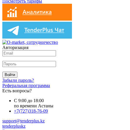
Посмотреть тарифы
Авторизация
Войти
Забыли пароль?
Реферальная программа
Есть вопросы?
С 9:00 до 18:00
по времени Астаны
+7(727)318-76-09
support@tenderplus.kz
tenderpluskz