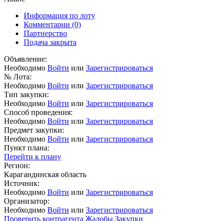
Информация по лоту
Комментарии
(0)
Партнерство
Подача закрыта
Объявление:
Необходимо
Войти
или
Зарегистрироваться
№ Лота:
Необходимо
Войти
или
Зарегистрироваться
Тип закупки:
Необходимо
Войти
или
Зарегистрироваться
Способ проведения:
Необходимо
Войти
или
Зарегистрироваться
Предмет закупки:
Необходимо
Войти
или
Зарегистрироваться
Пункт плана:
Перейти к плану
Регион:
Карагандинская область
Источник:
Необходимо
Войти
или
Зарегистрироваться
Организатор:
Необходимо
Войти
или
Зарегистрироваться
Проверить контрагента
Жалобы
Закупки