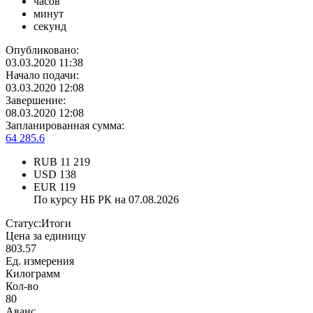
часов
минут
секунд
Опубликовано:
03.03.2020 11:38
Начало подачи:
03.03.2020 12:08
Завершение:
08.03.2020 12:08
Запланированная сумма:
64 285.6
RUB
11 219
USD
138
EUR
119
По курсу НБ РК на 07.08.2026
Статус:
Итоги
Цена за единицу
803.57
Ед. измерения
Килограмм
Кол-во
80
Аванс