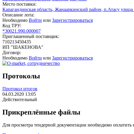
Место поставки:
Карагандинская область, Жанааркинский район, п.Атасу улица 
Описание лота:
Необходимо
Войти
или
Зарегистрироваться
Код ТРУ:
*30021.990.000007
Приглашенный поставщик:
710213450435
ИП "ШАКЕНОВА"
Договор:
Необходимо
Войти
или
Зарегистрироваться
Протоколы
Протокол итогов
04.03.2020 13:05
Действительный
Прикреплённые файлы
Для просмотра тендерной документации необходимо оплатить