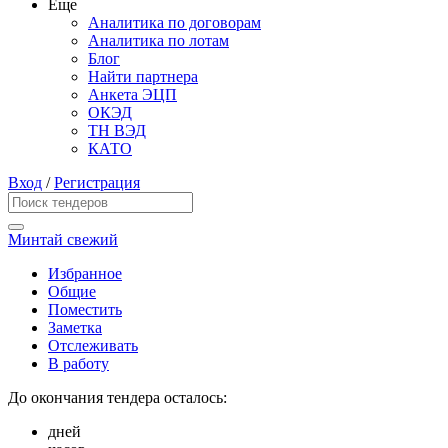
Еще
Аналитика по договорам
Аналитика по лотам
Блог
Найти партнера
Анкета ЭЦП
ОКЭД
ТН ВЭД
КАТО
Вход
/
Регистрация
Минтай свежий
Избранное
Общие
Поместить
Заметка
Отслеживать
В работу
До окончания тендера осталось:
дней