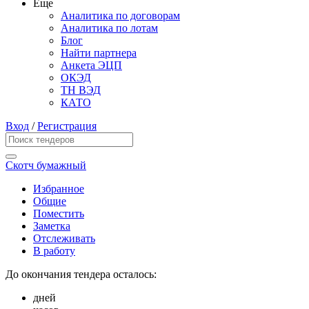
Еще
Аналитика по договорам
Аналитика по лотам
Блог
Найти партнера
Анкета ЭЦП
ОКЭД
ТН ВЭД
КАТО
Вход
/
Регистрация
Скотч бумажный
Избранное
Общие
Поместить
Заметка
Отслеживать
В работу
До окончания тендера осталось:
дней