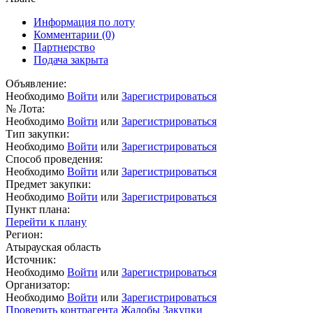
Информация по лоту
Комментарии
(0)
Партнерство
Подача закрыта
Объявление:
Необходимо
Войти
или
Зарегистрироваться
№ Лота:
Необходимо
Войти
или
Зарегистрироваться
Тип закупки:
Необходимо
Войти
или
Зарегистрироваться
Способ проведения:
Необходимо
Войти
или
Зарегистрироваться
Предмет закупки:
Необходимо
Войти
или
Зарегистрироваться
Пункт плана:
Перейти к плану
Регион:
Атырауская область
Источник:
Необходимо
Войти
или
Зарегистрироваться
Организатор:
Необходимо
Войти
или
Зарегистрироваться
Проверить контрагента
Жалобы
Закупки