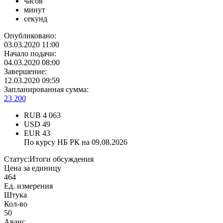
часов
минут
секунд
Опубликовано:
03.03.2020 11:00
Начало подачи:
04.03.2020 08:00
Завершение:
12.03.2020 09:59
Запланированная сумма:
23 200
RUB
4 063
USD
49
EUR
43
По курсу НБ РК на 09.08.2026
Статус:
Итоги обсуждения
Цена за единицу
464
Ед. измерения
Штука
Кол-во
50
Аванс