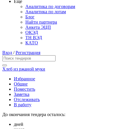
Еще
Аналитика по договорам
Аналитика по лотам
Блог
Найти партнера
Анкета ЭЦП
ОКЭД
ТН ВЭД
КАТО
Вход
/
Регистрация
Хлеб из ржаной муки
Избранное
Общие
Поместить
Заметка
Отслеживать
В работу
До окончания тендера осталось:
дней