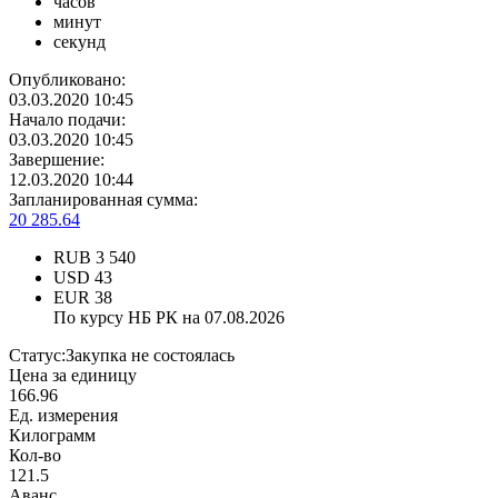
часов
минут
секунд
Опубликовано:
03.03.2020 10:45
Начало подачи:
03.03.2020 10:45
Завершение:
12.03.2020 10:44
Запланированная сумма:
20 285.64
RUB
3 540
USD
43
EUR
38
По курсу НБ РК на 07.08.2026
Статус:
Закупка не состоялась
Цена за единицу
166.96
Ед. измерения
Килограмм
Кол-во
121.5
Аванс