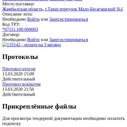
Место поставки:
Жамбылская область, г.Тараз переулок Мало-Бесагашский №1
Описание лота:
Необходимо
Войти
или
Зарегистрироваться
Код ТРУ:
*07111.100.000003
Договор:
Необходимо
Войти
или
Зарегистрироваться
Протоколы
Протокол итогов
13.03.2020 15:09
Действительный
Протокол вскрытия
13.03.2020 21:50
Действительный
Прикреплённые файлы
Для просмотра тендерной документации необходимо оплатить
подписку