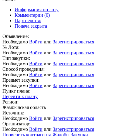
Информация по лоту
Комментарии
(0)
Партнерство
Подача закрыта
Объявление:
Необходимо
Войти
или
Зарегистрироваться
№ Лота:
Необходимо
Войти
или
Зарегистрироваться
Тип закупки:
Необходимо
Войти
или
Зарегистрироваться
Способ проведения:
Необходимо
Войти
или
Зарегистрироваться
Предмет закупки:
Необходимо
Войти
или
Зарегистрироваться
Пункт плана:
Перейти к плану
Регион:
Жамбылская область
Источник:
Необходимо
Войти
или
Зарегистрироваться
Организатор:
Необходимо
Войти
или
Зарегистрироваться
Проверить контрагента
Жалобы
Закупки