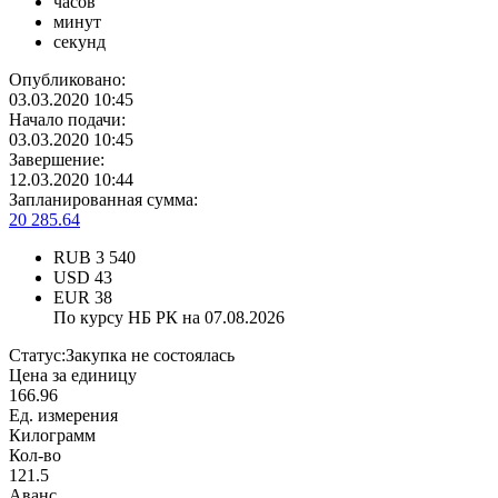
часов
минут
секунд
Опубликовано:
03.03.2020 10:45
Начало подачи:
03.03.2020 10:45
Завершение:
12.03.2020 10:44
Запланированная сумма:
20 285.64
RUB
3 540
USD
43
EUR
38
По курсу НБ РК на 07.08.2026
Статус:
Закупка не состоялась
Цена за единицу
166.96
Ед. измерения
Килограмм
Кол-во
121.5
Аванс