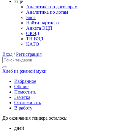
Еще
Аналитика по договорам
Аналитика по лотам
Блог
Найти партнера
Анкета ЭЦП
ОКЭД
ТН ВЭД
КАТО
Вход
/
Регистрация
Хлеб из ржаной муки
Избранное
Общие
Поместить
Заметка
Отслеживать
В работу
До окончания тендера осталось:
дней