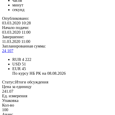
часов
минут
секунд
Опубликовано:
03.03.2020 10:28
Начало подачи:
03.03.2020 11:00
Завершение:
11.03.2020 11:00
Запланированная сумма:
24 107
RUB
4 222
USD
51
EUR
45
По курсу НБ РК на 08.08.2026
Статус:
Итоги обсуждения
Цена за единицу
241.07
Ед. измерения
Упаковка
Кол-во
100
Аванс