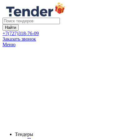
Найти
+7(727)318-76-09
Заказать звонок
Меню
Тендеры