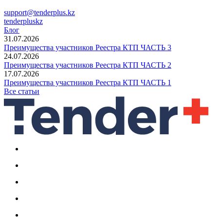
support@tenderplus.kz
tenderpluskz
Блог
31.07.2026
Преимущества участников Реестра КТП ЧАСТЬ 3
24.07.2026
Преимущества участников Реестра КТП ЧАСТЬ 2
17.07.2026
Преимущества участников Реестра КТП ЧАСТЬ 1
Все статьи