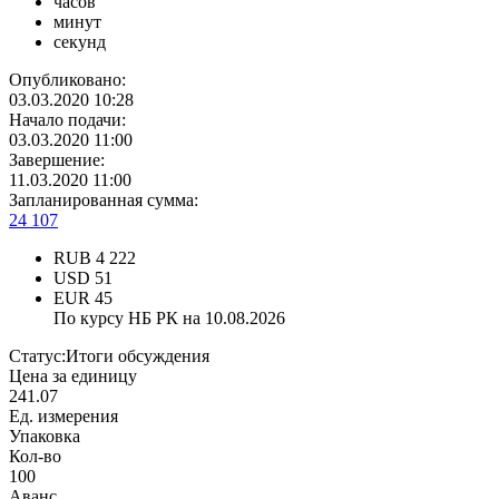
часов
минут
секунд
Опубликовано:
03.03.2020 10:28
Начало подачи:
03.03.2020 11:00
Завершение:
11.03.2020 11:00
Запланированная сумма:
24 107
RUB
4 222
USD
51
EUR
45
По курсу НБ РК на 10.08.2026
Статус:
Итоги обсуждения
Цена за единицу
241.07
Ед. измерения
Упаковка
Кол-во
100
Аванс