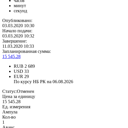
часов
минут
секунд
Опубликовано:
03.03.2020 10:30
Начало подачи:
03.03.2020 10:32
Завершение:
11.03.2020 10:33
Запланированная сумма:
15 545.28
RUB
2 689
USD
33
EUR
29
По курсу НБ РК на 06.08.2026
Статус:
Отменен
Цена за единицу
15 545.28
Ед. измерения
Ампула
Кол-во
1
Аванс