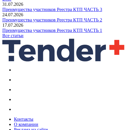
31.07.2026
Преимущества участников Реестра КТП ЧАСТЬ 3
24.07.2026
Преимущества участников Реестра КТП ЧАСТЬ 2
17.07.2026
Преимущества участников Реестра КТП ЧАСТЬ 1
Все статьи
Контакты
О компании
Реклама на сайте