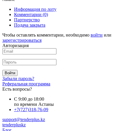
Информация по лоту
Комментарии
(0)
Партнерство
Подача закрыта
Чтобы оставлять комментарии, необходимо
войти
или
зарегистрироваться
Авторизация
Войти
Забыли пароль?
Реферальная программа
Есть вопросы?
С 9:00 до 18:00
по времени Астаны
+7(727)318-76-09
support@tenderplus.kz
tenderpluskz
Блог