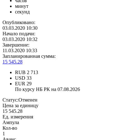
часов
минут
секунд
Опубликовано:
03.03.2020 10:30
Начало подачи:
03.03.2020 10:32
Завершение:
11.03.2020 10:33
Запланированная сумма:
15 545.28
RUB
2 713
USD
33
EUR
29
По курсу НБ РК на 07.08.2026
Статус:
Отменен
Цена за единицу
15 545.28
Ед. измерения
Ампула
Кол-во
1
Аванс