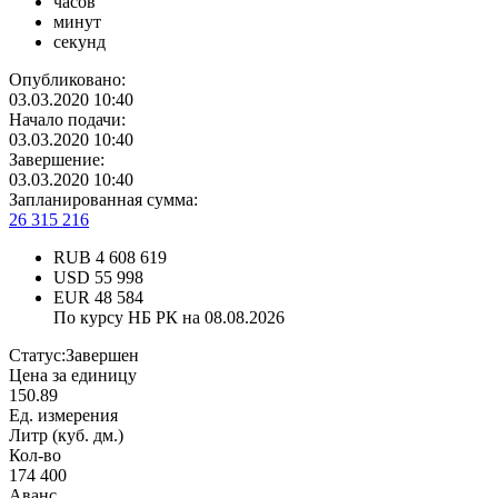
часов
минут
секунд
Опубликовано:
03.03.2020 10:40
Начало подачи:
03.03.2020 10:40
Завершение:
03.03.2020 10:40
Запланированная сумма:
26 315 216
RUB
4 608 619
USD
55 998
EUR
48 584
По курсу НБ РК на 08.08.2026
Статус:
Завершен
Цена за единицу
150.89
Ед. измерения
Литр (куб. дм.)
Кол-во
174 400
Аванс