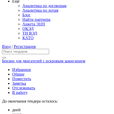
Еще
Аналитика по договорам
Аналитика по лотам
Блог
Найти партнера
Анкета ЭЦП
ОКЭД
ТН ВЭД
КАТО
Вход
/
Регистрация
Бензин для двигателей с искровым зажиганием
Избранное
Общие
Поместить
Заметка
Отслеживать
В работу
До окончания тендера осталось:
дней