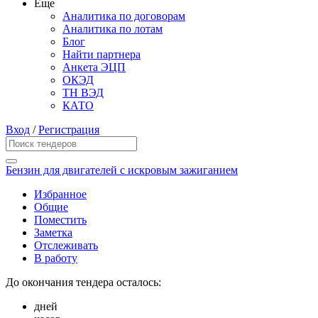
Еще
Аналитика по договорам
Аналитика по лотам
Блог
Найти партнера
Анкета ЭЦП
ОКЭД
ТН ВЭД
КАТО
Вход
/
Регистрация
Бензин для двигателей с искровым зажиганием
Избранное
Общие
Поместить
Заметка
Отслеживать
В работу
До окончания тендера осталось:
дней