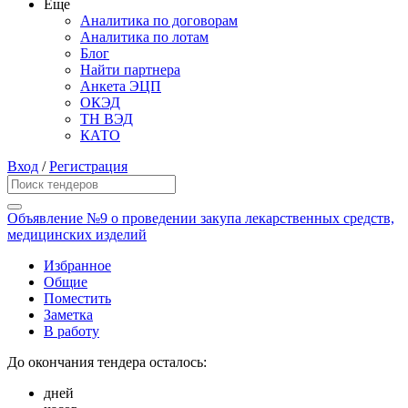
Еще
Аналитика по договорам
Аналитика по лотам
Блог
Найти партнера
Анкета ЭЦП
ОКЭД
ТН ВЭД
КАТО
Вход
/
Регистрация
Объявление №9 о проведении закупа лекарственных средств,
медицинских изделий
Избранное
Общие
Поместить
Заметка
В работу
До окончания тендера осталось:
дней