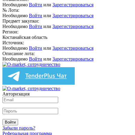
Необходимо
Войти
или
Зарегистрироваться
№ Лота:
Необходимо
Войти
или
Зарегистрироваться
Предмет закупки:
Необходимо
Войти
или
Зарегистрироваться
Регион:
Костанайская область
Источник:
Необходимо
Войти
или
Зарегистрироваться
Описание лота:
Необходимо
Войти
или
Зарегистрироваться
Авторизация
Войти
Забыли пароль?
Реферальная программа