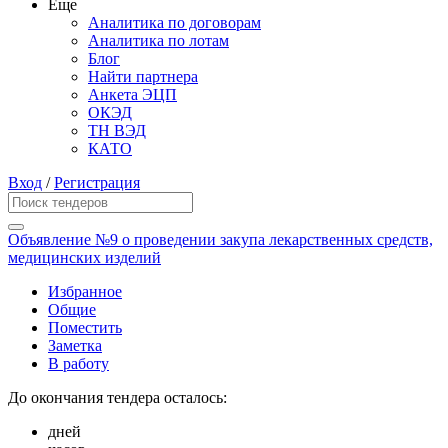
Еще
Аналитика по договорам
Аналитика по лотам
Блог
Найти партнера
Анкета ЭЦП
ОКЭД
ТН ВЭД
КАТО
Вход
/
Регистрация
Объявление №9 о проведении закупа лекарственных средств,
медицинских изделий
Избранное
Общие
Поместить
Заметка
В работу
До окончания тендера осталось:
дней