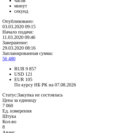
часов
минут
секунд
Опубликовано:
03.03.2020 09:15
Начало подачи:
11.03.2020 09:46
Завершение:
29.03.2020 08:16
Запланированная сумма:
56 480
RUB
9 857
USD
121
EUR
105
По курсу НБ РК на 07.08.2026
Статус:
Закупка не состоялась
Цена за единицу
7 060
Ед. измерения
Штука
Кол-во
8
Аванс