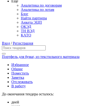
Еще
Аналитика по договорам
Аналитика по лотам
Блог
Найти партнера
Анкета ЭЦП
ОКЭД
ТН ВЭД
КАТО
Вход
/
Регистрация
Портфель для бумаг, из текстильного материала
Избранное
Общие
Поместить
Заметка
Отслеживать
В работу
До окончания тендера осталось:
дней