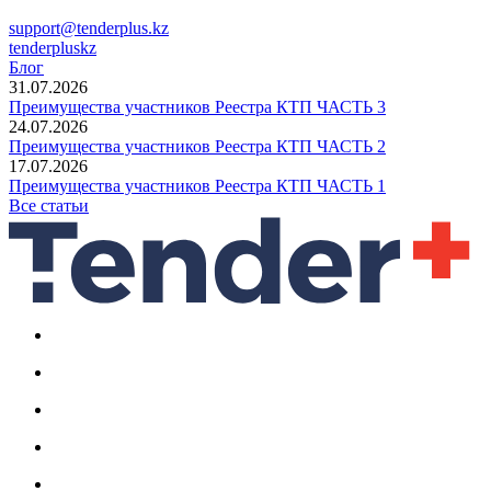
support@tenderplus.kz
tenderpluskz
Блог
31.07.2026
Преимущества участников Реестра КТП ЧАСТЬ 3
24.07.2026
Преимущества участников Реестра КТП ЧАСТЬ 2
17.07.2026
Преимущества участников Реестра КТП ЧАСТЬ 1
Все статьи