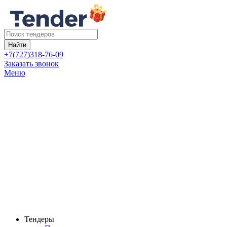
Найти
+7(727)318-76-09
Заказать звонок
Меню
Тендеры