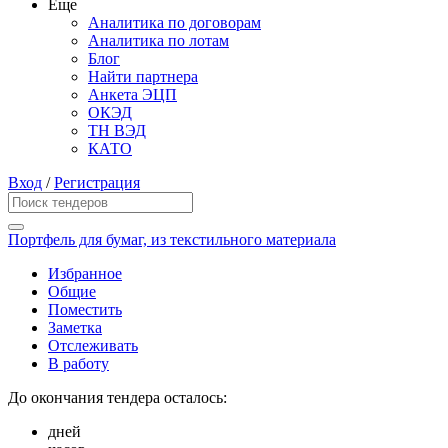
Еще
Аналитика по договорам
Аналитика по лотам
Блог
Найти партнера
Анкета ЭЦП
ОКЭД
ТН ВЭД
КАТО
Вход
/
Регистрация
Портфель для бумаг, из текстильного материала
Избранное
Общие
Поместить
Заметка
Отслеживать
В работу
До окончания тендера осталось:
дней