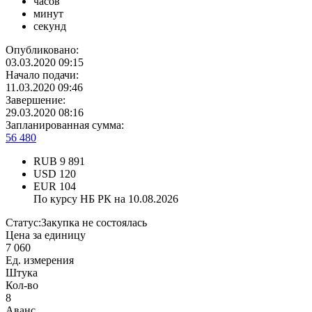
часов
минут
секунд
Опубликовано:
03.03.2020 09:15
Начало подачи:
11.03.2020 09:46
Завершение:
29.03.2020 08:16
Запланированная сумма:
56 480
RUB
9 891
USD
120
EUR
104
По курсу НБ РК на 10.08.2026
Статус:
Закупка не состоялась
Цена за единицу
7 060
Ед. измерения
Штука
Кол-во
8
Аванс