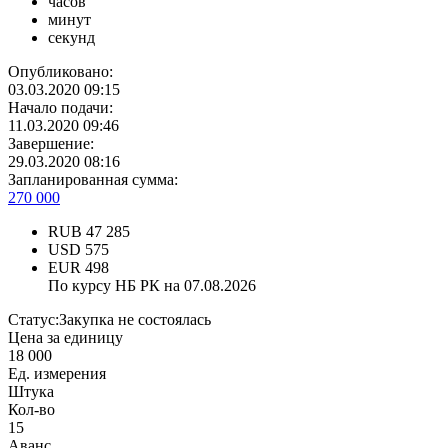
часов
минут
секунд
Опубликовано:
03.03.2020 09:15
Начало подачи:
11.03.2020 09:46
Завершение:
29.03.2020 08:16
Запланированная сумма:
270 000
RUB
47 285
USD
575
EUR
498
По курсу НБ РК на 07.08.2026
Статус:
Закупка не состоялась
Цена за единицу
18 000
Ед. измерения
Штука
Кол-во
15
Аванс