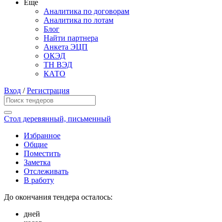
Еще
Аналитика по договорам
Аналитика по лотам
Блог
Найти партнера
Анкета ЭЦП
ОКЭД
ТН ВЭД
КАТО
Вход
/
Регистрация
Стол деревянный, письменный
Избранное
Общие
Поместить
Заметка
Отслеживать
В работу
До окончания тендера осталось:
дней