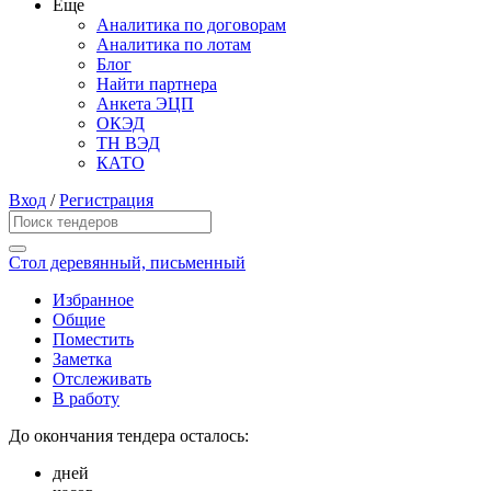
Еще
Аналитика по договорам
Аналитика по лотам
Блог
Найти партнера
Анкета ЭЦП
ОКЭД
ТН ВЭД
КАТО
Вход
/
Регистрация
Стол деревянный, письменный
Избранное
Общие
Поместить
Заметка
Отслеживать
В работу
До окончания тендера осталось:
дней