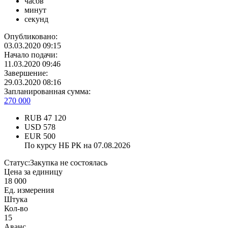
часов
минут
секунд
Опубликовано:
03.03.2020 09:15
Начало подачи:
11.03.2020 09:46
Завершение:
29.03.2020 08:16
Запланированная сумма:
270 000
RUB
47 120
USD
578
EUR
500
По курсу НБ РК на 07.08.2026
Статус:
Закупка не состоялась
Цена за единицу
18 000
Ед. измерения
Штука
Кол-во
15
Аванс