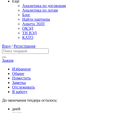
Еще
Аналитика по договорам
Аналитика по лотам
Блог
Найти партнера
Анкета ЭЦП
ОКЭД
ТН ВЭД
КАТО
Вход
/
Регистрация
Зажим
Избранное
Общие
Поместить
Заметка
Отслеживать
В работу
До окончания тендера осталось:
дней