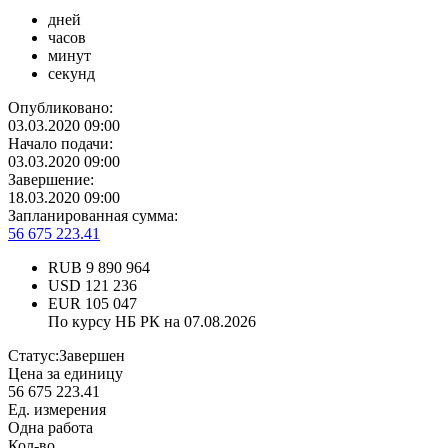
дней
часов
минут
секунд
Опубликовано:
03.03.2020 09:00
Начало подачи:
03.03.2020 09:00
Завершение:
18.03.2020 09:00
Запланированная сумма:
56 675 223.41
RUB
9 890 964
USD
121 236
EUR
105 047
По курсу НБ РК на 07.08.2026
Статус:
Завершен
Цена за единицу
56 675 223.41
Ед. измерения
Одна работа
Кол-во