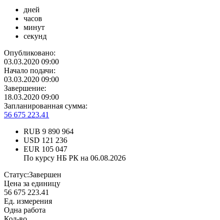
дней
часов
минут
секунд
Опубликовано:
03.03.2020 09:00
Начало подачи:
03.03.2020 09:00
Завершение:
18.03.2020 09:00
Запланированная сумма:
56 675 223.41
RUB
9 890 964
USD
121 236
EUR
105 047
По курсу НБ РК на 06.08.2026
Статус:
Завершен
Цена за единицу
56 675 223.41
Ед. измерения
Одна работа
Кол-во