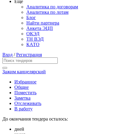
Еще
Аналитика по договорам
Аналитика по лотам
Блог
Найти партнера
Анкета ЭЦП
ОКЭД
ТН ВЭД
КАТО
Вход
/
Регистрация
Зажим канцелярский
Избранное
Общие
Поместить
Заметка
Отслеживать
В работу
До окончания тендера осталось:
дней