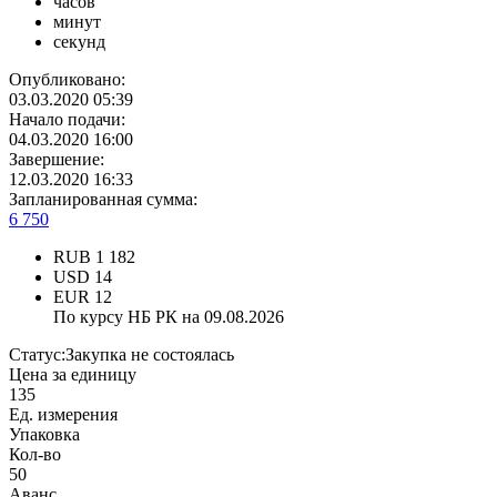
часов
минут
секунд
Опубликовано:
03.03.2020 05:39
Начало подачи:
04.03.2020 16:00
Завершение:
12.03.2020 16:33
Запланированная сумма:
6 750
RUB
1 182
USD
14
EUR
12
По курсу НБ РК на 09.08.2026
Статус:
Закупка не состоялась
Цена за единицу
135
Ед. измерения
Упаковка
Кол-во
50
Аванс