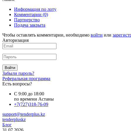
Информация по лоту
Комментарии
(0)
Партнерство
Подача закрыта
Чтобы оставлять комментарии, необходимо
войти
или
зарегист
Авторизация
Войти
Забыли пароль?
Реферальная программа
Есть вопросы?
С 9:00 до 18:00
по времени Астаны
+7(727)318-76-09
support@tenderplus.kz
tenderpluskz
Блог
31.07.2026