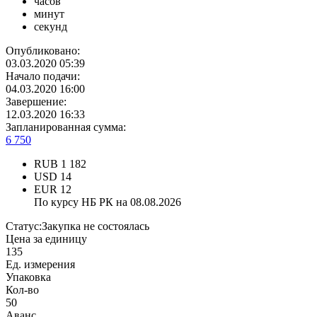
часов
минут
секунд
Опубликовано:
03.03.2020 05:39
Начало подачи:
04.03.2020 16:00
Завершение:
12.03.2020 16:33
Запланированная сумма:
6 750
RUB
1 182
USD
14
EUR
12
По курсу НБ РК на 08.08.2026
Статус:
Закупка не состоялась
Цена за единицу
135
Ед. измерения
Упаковка
Кол-во
50
Аванс