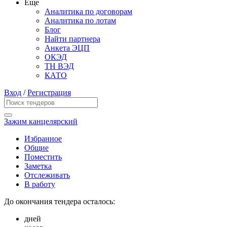
Еще
Аналитика по договорам
Аналитика по лотам
Блог
Найти партнера
Анкета ЭЦП
ОКЭД
ТН ВЭД
КАТО
Вход
/
Регистрация
Зажим канцелярский
Избранное
Общие
Поместить
Заметка
Отслеживать
В работу
До окончания тендера осталось:
дней