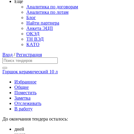
Еще
Аналитика по договорам
Аналитика по лотам
Блог
Найти партнера
Анкета ЭЦП
ОКЭД
ТН ВЭД
КАТО
Вход
/
Регистрация
Горшок керамический 10 л
Избранное
Общие
Поместить
Заметка
Отслеживать
В работу
До окончания тендера осталось:
дней