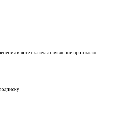
енения в лоте включая появление протоколов
 подписку