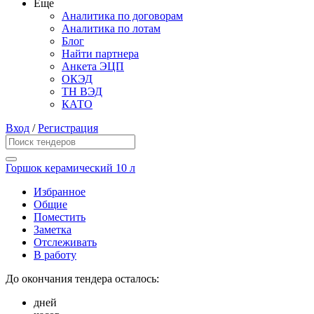
Еще
Аналитика по договорам
Аналитика по лотам
Блог
Найти партнера
Анкета ЭЦП
ОКЭД
ТН ВЭД
КАТО
Вход
/
Регистрация
Горшок керамический 10 л
Избранное
Общие
Поместить
Заметка
Отслеживать
В работу
До окончания тендера осталось:
дней