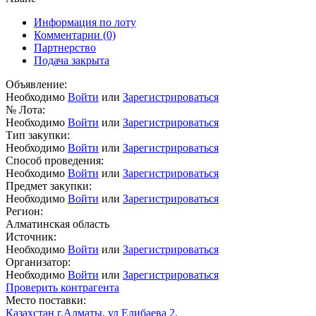
Информация по лоту
Комментарии
(0)
Партнерство
Подача закрыта
Объявление:
Необходимо
Войти
или
Зарегистрироваться
№ Лота:
Необходимо
Войти
или
Зарегистрироваться
Тип закупки:
Необходимо
Войти
или
Зарегистрироваться
Способ проведения:
Необходимо
Войти
или
Зарегистрироваться
Предмет закупки:
Необходимо
Войти
или
Зарегистрироваться
Регион:
Алматинская область
Источник:
Необходимо
Войти
или
Зарегистрироваться
Организатор:
Необходимо
Войти
или
Зарегистрироваться
Проверить контрагента
Место поставки:
Казахстан г.Алматы, ул Елибаева 2.