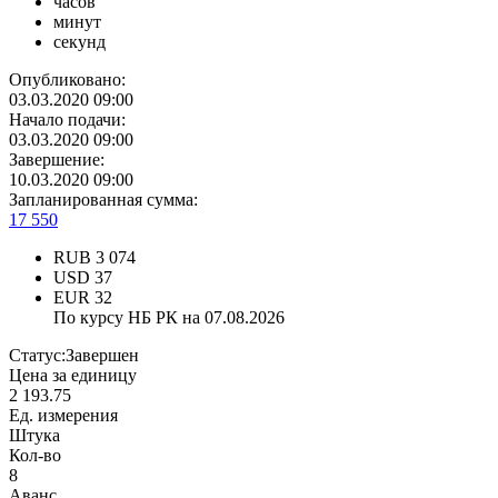
часов
минут
секунд
Опубликовано:
03.03.2020 09:00
Начало подачи:
03.03.2020 09:00
Завершение:
10.03.2020 09:00
Запланированная сумма:
17 550
RUB
3 074
USD
37
EUR
32
По курсу НБ РК на 07.08.2026
Статус:
Завершен
Цена за единицу
2 193.75
Ед. измерения
Штука
Кол-во
8
Аванс