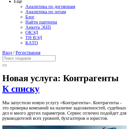
Еще
Аналитика по договорам
Аналитика по лотам
Блог
Найти партнера
Анкета ЭЦП
ОКЭД
ТН ВЭД
КАТО
Вход
/
Регистрация
Новая услуга: Контрагенты
К списку
Мы запустили новую услугу «Контрагенты». Контрагенты -
это проверка компаний на наличие задолженностей, судебных
дел и много других параметров. Сервис отлично подойдет для
руководителей всех уровней, бухгалтеров и юристов.