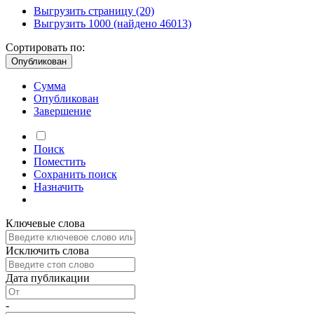
Выгрузить страницу
(20)
Выгрузить 1000
(найдено 46013)
Сортировать по:
Опубликован
Сумма
Опубликован
Завершение
Поиск
Поместить
Сохранить
поиск
Назначить
Ключевые слова
Исключить слова
Дата публикации
-