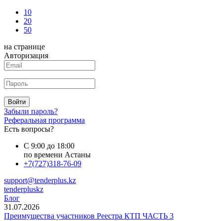
10
20
50
на странице
Авторизация
Войти
Забыли пароль?
Реферальная программа
Есть вопросы?
С 9:00 до 18:00
по времени Астаны
+7(727)318-76-09
support@tenderplus.kz
tenderpluskz
Блог
31.07.2026
Преимущества участников Реестра КТП ЧАСТЬ 3