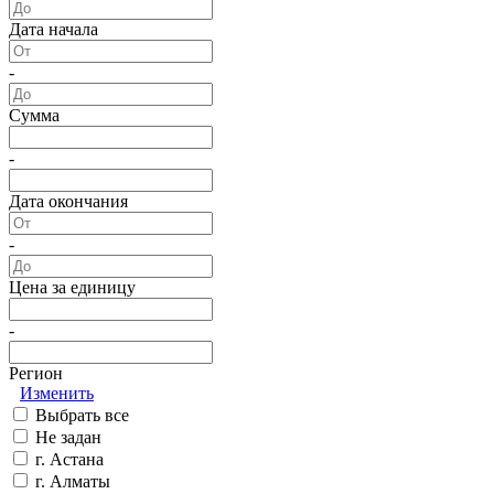
Дата начала
-
Сумма
-
Дата окончания
-
Цена за единицу
-
Регион
Изменить
Выбрать все
Не задан
г. Астана
г. Алматы