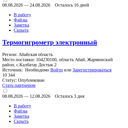
08.08.2026
—
24.08.2026
Осталось 16 дней
В работу
Файлы
Заметка
Скрыть
Термогигрометр электронный
Регион: Абайская область
Место поставки: 104230100, область Абай, Жарминский
район, с.Калбатау Достык 2
Источник: Необходимо
Войти
или
Зарегистрироваться
10 344
Статус:
Опубликован
Стать партнером
08.08.2026
—
12.08.2026
Осталось 3 дня
В работу
Файлы
Заметка
Скрыть