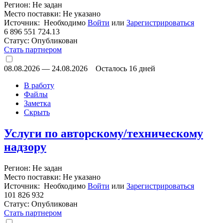
Регион: Не задан
Место поставки: Не указано
Источник: Необходимо
Войти
или
Зарегистрироваться
6 896 551 724.13
Статус:
Опубликован
Стать партнером
08.08.2026
—
24.08.2026
Осталось 16 дней
В работу
Файлы
Заметка
Скрыть
Услуги по авторскому/техническому
надзору
Регион: Не задан
Место поставки: Не указано
Источник: Необходимо
Войти
или
Зарегистрироваться
101 826 932
Статус:
Опубликован
Стать партнером