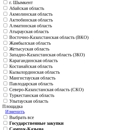
г. Шымкент
Абайская область
Акмолинская область
Актюбинская область
Алматинская область
Атырауская область
Восточно-Казахстанская область (ВКО)
Жамбылская область
Жетысуская область
Западно-Казахстанская область (ЗКО)
Карагандинская область
Костанайская область
Кызылординская область
Мангистауская область
Павлодарская область
Северо-Казахстанская область (СКО)
Туркестанская область
Улытауская область
Площадка
Изменить
Выбрать все
Государственные закупки
Самрук-Казына