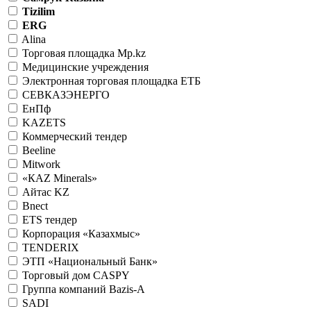
Tizilim
ERG
Alina
Торговая площадка Mp.kz
Медицинские учреждения
Электронная торговая площадка ЕТБ
СЕВКАЗЭНЕРГО
ЕнПф
KAZETS
Коммерческий тендер
Beeline
Mitwork
«КАZ Minerals»
Айтас KZ
Bnect
ETS тендер
Корпорация «Казахмыс»
TENDERIX
ЭТП «Национальный Банк»
Торговый дом CASPY
Группа компаний Bazis-A
SADI