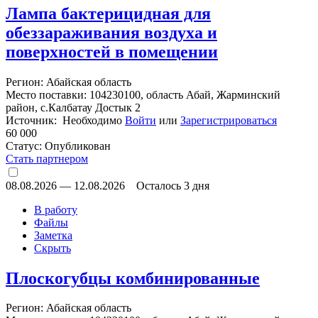
Лампа бактерицидная для
обеззараживания воздуха и
поверхностей в помещении
Регион: Абайская область
Место поставки: 104230100, область Абай, Жарминский
район, с.Калбатау Достык 2
Источник: Необходимо
Войти
или
Зарегистрироваться
60 000
Статус:
Опубликован
Стать партнером
08.08.2026
—
12.08.2026
Осталось 3 дня
В работу
Файлы
Заметка
Скрыть
Плоскогубцы комбинированные
Регион: Абайская область