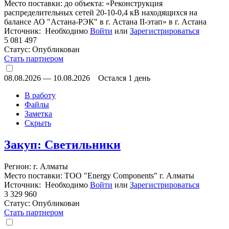
Место поставки: до объекта: «Реконструкция
распределительных сетей 20-10-0,4 кВ находящихся на
балансе АО "Астана-РЭК" в г. Астана II-этап» в г. Астана
Источник: Необходимо
Войти
или
Зарегистрироваться
5 081 497
Статус:
Опубликован
Стать партнером
08.08.2026
—
10.08.2026
Остался 1 день
В работу
Файлы
Заметка
Скрыть
Закуп: Светильники
Регион: г. Алматы
Место поставки: ТОО "Energy Components" г. Алматы
Источник: Необходимо
Войти
или
Зарегистрироваться
3 329 960
Статус:
Опубликован
Стать партнером