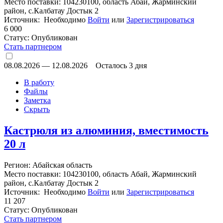
Место поставки: 104230100, область Абай, Жарминский
район, с.Калбатау Достык 2
Источник: Необходимо
Войти
или
Зарегистрироваться
6 000
Статус:
Опубликован
Стать партнером
08.08.2026
—
12.08.2026
Осталось 3 дня
В работу
Файлы
Заметка
Скрыть
Кастрюля из алюминия, вместимость
20 л
Регион: Абайская область
Место поставки: 104230100, область Абай, Жарминский
район, с.Калбатау Достык 2
Источник: Необходимо
Войти
или
Зарегистрироваться
11 207
Статус:
Опубликован
Стать партнером