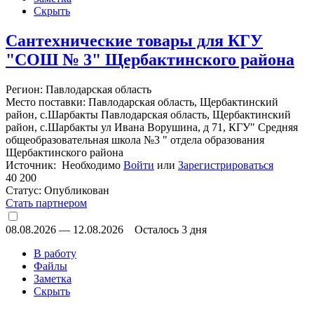
Скрыть
Сантехнические товары для КГУ
"СОШ № 3" Щербактинского района
Регион: Павлодарская область
Место поставки: Павлодарская область, Щербактинский
район, с.Шарбакты Павлодарская область, Щербактинский
район, с.Шарбакты ул Ивана Ворушина, д 71, КГУ" Средняя
общеобразовательная школа №3 " отдела образования
Щербактинского района
Источник: Необходимо
Войти
или
Зарегистрироваться
40 200
Статус:
Опубликован
Стать партнером
08.08.2026
—
12.08.2026
Осталось 3 дня
В работу
Файлы
Заметка
Скрыть