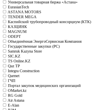
Универсальная товарная биржа «Астана»
EurasianTech
ASTANA MOTORS
TENDER MEGA
Каспийский трубопроводный консорциум (КТК)
КАЗЦИНК
MAGNUM
ODEPT
Объединённая ЭнергоСервисная Компания
Государственные закупки (РС)
Samruk Kazyna Store
SIC.KZ
TS Online.KZ
Qaz TP
Integra Construction
Qarmet
ГЧП
Портал закупок медицинских организаций
OMarket.kz
RG Gold
Air Astana
E-Alan