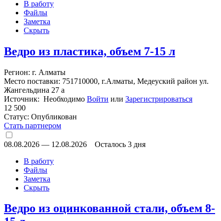
В работу
Файлы
Заметка
Скрыть
Ведро из пластика, объем 7-15 л
Регион: г. Алматы
Место поставки: 751710000, г.Алматы, Медеуский район ул.
Жангельдина 27 а
Источник: Необходимо
Войти
или
Зарегистрироваться
12 500
Статус:
Опубликован
Стать партнером
08.08.2026
—
12.08.2026
Осталось 3 дня
В работу
Файлы
Заметка
Скрыть
Ведро из оцинкованной стали, объем 8-