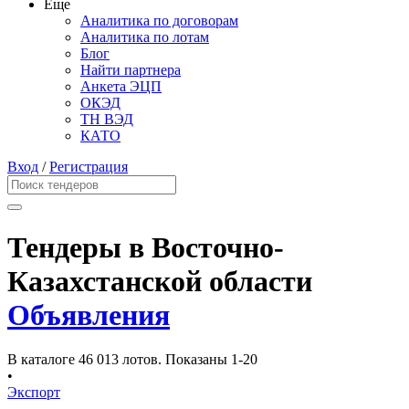
Еще
Аналитика по договорам
Аналитика по лотам
Блог
Найти партнера
Анкета ЭЦП
ОКЭД
ТН ВЭД
КАТО
Вход
/
Регистрация
Тендеры в Восточно-
Казахстанской области
Объявления
В каталоге 46 013 лотов.
Показаны 1-20
•
Экспорт