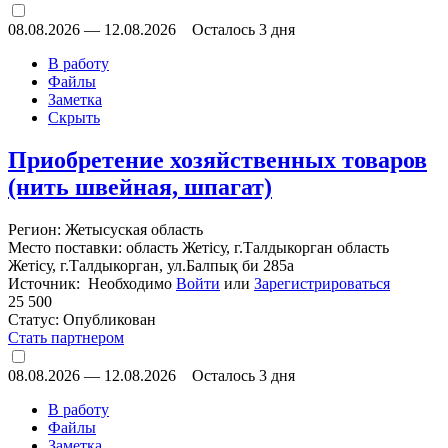
08.08.2026
—
12.08.2026
Осталось 3 дня
В работу
Файлы
Заметка
Скрыть
Приобретение хозяйственных товаров
(нить швейная, шпагат)
Регион: Жетысуская область
Место поставки: область Жетісу, г.Талдыкорган область
Жетісу, г.Талдыкорган, ул.Балпық би 285а
Источник: Необходимо
Войти
или
Зарегистрироваться
25 500
Статус:
Опубликован
Стать партнером
08.08.2026
—
12.08.2026
Осталось 3 дня
В работу
Файлы
Заметка