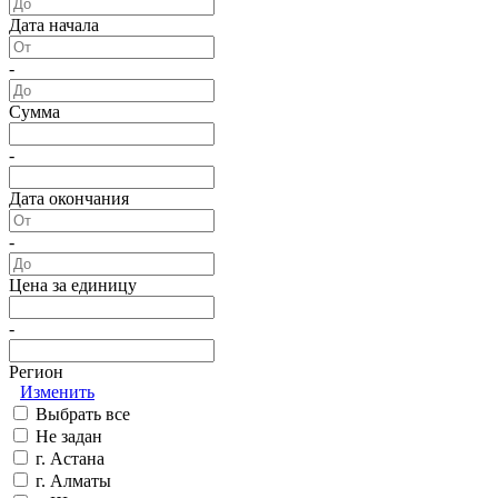
Дата начала
-
Сумма
-
Дата окончания
-
Цена за единицу
-
Регион
Изменить
Выбрать все
Не задан
г. Астана
г. Алматы