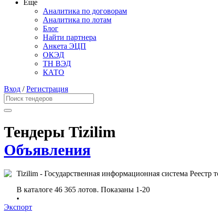
Еще
Аналитика по договорам
Аналитика по лотам
Блог
Найти партнера
Анкета ЭЦП
ОКЭД
ТН ВЭД
КАТО
Вход
/
Регистрация
Тендеры Tizilim
Объявления
Tizilim - Государственная информационная система Реестр 
В каталоге 46 365 лотов.
Показаны 1-20
•
Экспорт