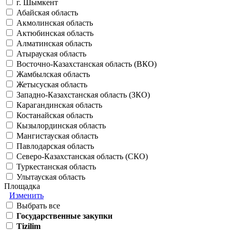
г. Шымкент
Абайская область
Акмолинская область
Актюбинская область
Алматинская область
Атырауская область
Восточно-Казахстанская область (ВКО)
Жамбылская область
Жетысуская область
Западно-Казахстанская область (ЗКО)
Карагандинская область
Костанайская область
Кызылординская область
Мангистауская область
Павлодарская область
Северо-Казахстанская область (СКО)
Туркестанская область
Улытауская область
Площадка
Изменить
Выбрать все
Государственные закупки
Tizilim