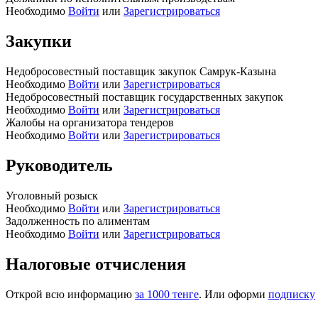
Необходимо
Войти
или
Зарегистрироваться
Закупки
Недобросовестный поставщик закупок Самрук-Казына
Необходимо
Войти
или
Зарегистрироваться
Недобросовестный поставщик государственных закупок
Необходимо
Войти
или
Зарегистрироваться
Жалобы на организатора тендеров
Необходимо
Войти
или
Зарегистрироваться
Руководитель
Уголовный розыск
Необходимо
Войти
или
Зарегистрироваться
Задолженность по алиментам
Необходимо
Войти
или
Зарегистрироваться
Налоговые отчисления
Открой всю информацию
за 1000 тенге
. Или оформи
подписку