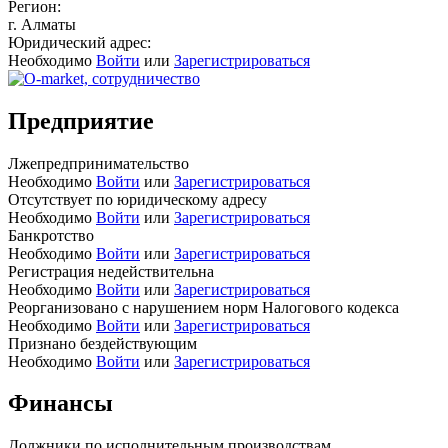
Регион:
г. Алматы
Юридический адрес:
Необходимо
Войти
или
Зарегистрироваться
Предприятие
Лжепредпринимательство
Необходимо
Войти
или
Зарегистрироваться
Отсутствует по юридическому адресу
Необходимо
Войти
или
Зарегистрироваться
Банкротство
Необходимо
Войти
или
Зарегистрироваться
Регистрация недействительна
Необходимо
Войти
или
Зарегистрироваться
Реорганизовано с нарушением норм Налогового кодекса
Необходимо
Войти
или
Зарегистрироваться
Признано бездействующим
Необходимо
Войти
или
Зарегистрироваться
Финансы
Должники по исполнительным производствам