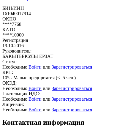
БИН/ИИН
161040017914
ОКПО
****7768
КАТО
****10000
Регистрация
19.10.2016
Руководитель:
БАКЫТБЕКУЛЫ ЕРЗАТ
Статус:
Необходимо
Войти
или
Зарегистрироваться
КРП:
105 - Малые предприятия (<=5 чел.)
ОКЭД:
Необходимо
Войти
или
Зарегистрироваться
Плательщик НДС:
Необходимо
Войти
или
Зарегистрироваться
Лицензии:
Необходимо
Войти
или
Зарегистрироваться
Контактная информация