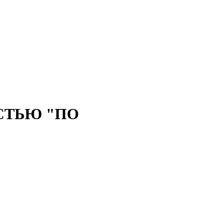
СТЬЮ "ПО