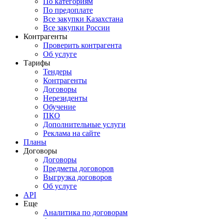
По категориям
По предоплате
Все закупки Казахстана
Все закупки России
Контрагенты
Проверить контрагента
Об услуге
Тарифы
Тендеры
Контрагенты
Договоры
Нерезиденты
Обучение
ПКО
Дополнительные услуги
Реклама на сайте
Планы
Договоры
Договоры
Предметы договоров
Выгрузка договоров
Об услуге
API
Еще
Аналитика по договорам