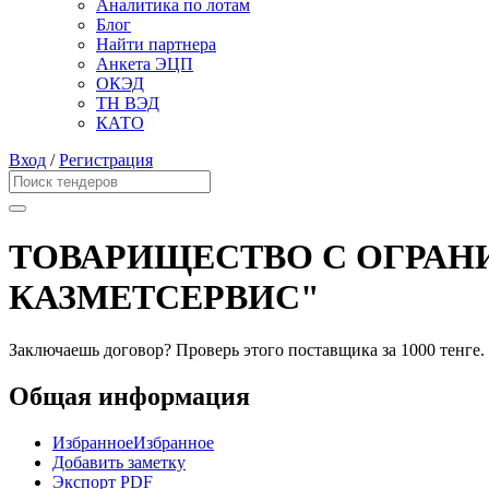
Аналитика по лотам
Блог
Найти партнера
Анкета ЭЦП
ОКЭД
ТН ВЭД
КАТО
Вход
/
Регистрация
ТОВАРИЩЕСТВО С ОГРАН
КАЗМЕТСЕРВИС"
Заключаешь договор? Проверь этого поставщика
за 1000 тенге.
Общая информация
Избранное
Избранное
Добавить заметку
Экспорт PDF