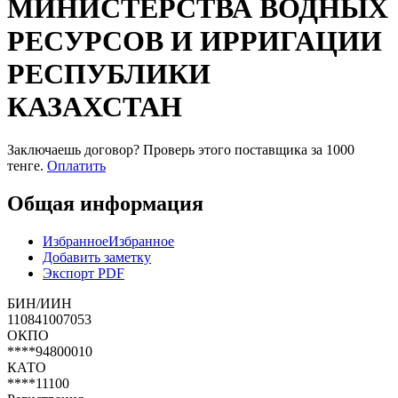
МИНИСТЕРСТВА ВОДНЫХ
РЕСУРСОВ И ИРРИГАЦИИ
РЕСПУБЛИКИ
КАЗАХСТАН
Заключаешь договор? Проверь этого поставщика
за 1000
тенге.
Оплатить
Общая информация
Избранное
Избранное
Добавить заметку
Экспорт PDF
БИН/ИИН
110841007053
ОКПО
****94800010
КАТО
****11100