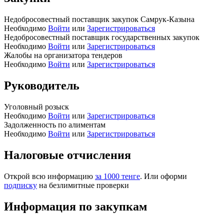
Недобросовестный поставщик закупок Самрук-Казына
Необходимо
Войти
или
Зарегистрироваться
Недобросовестный поставщик государственных закупок
Необходимо
Войти
или
Зарегистрироваться
Жалобы на организатора тендеров
Необходимо
Войти
или
Зарегистрироваться
Руководитель
Уголовный розыск
Необходимо
Войти
или
Зарегистрироваться
Задолженность по алиментам
Необходимо
Войти
или
Зарегистрироваться
Налоговые отчисления
Открой всю информацию
за 1000 тенге
. Или оформи
подписку
на безлимитные проверки
Информация по закупкам