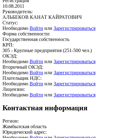
Регистрация
10.08.2011
Руководитель:
АЛЬБЕКОВ КАНАТ КАЙРАТОВИЧ
Статус:
Необходимо
Войти
или
Зарегистрироваться
Форма собственности:
Государственная собственность
КРП:
305 - Крупные предприятия (251-500 чел.)
ОКЭД:
Необходимо
Войти
или
Зарегистрироваться
Вторичный ОКЭД:
Необходимо
Войти
или
Зарегистрироваться
Плательщик НДС:
Необходимо
Войти
или
Зарегистрироваться
Лицензии:
Необходимо
Войти
или
Зарегистрироваться
Контактная информация
Регион:
Жамбылская область
Юридический адрес:
Необходимо
Войти
или
Зарегистрироваться