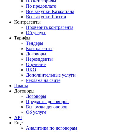
По категориям
По предоплате
Все закупки Казахстана
Все закупки России
Контрагенты
Проверить контрагента
Об услуге
Тарифы
Тендеры
Контрагенты
Договоры
Нерезиденты
Обучение
ПКО
Дополнительные услуги
Реклама на сайте
Планы
Договоры
Договоры
Предметы договоров
Выгрузка договоров
Об услуге
API
Еще
Аналитика по договорам