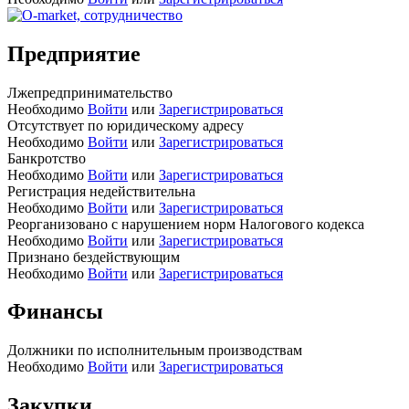
Предприятие
Лжепредпринимательство
Необходимо
Войти
или
Зарегистрироваться
Отсутствует по юридическому адресу
Необходимо
Войти
или
Зарегистрироваться
Банкротство
Необходимо
Войти
или
Зарегистрироваться
Регистрация недействительна
Необходимо
Войти
или
Зарегистрироваться
Реорганизовано с нарушением норм Налогового кодекса
Необходимо
Войти
или
Зарегистрироваться
Признано бездействующим
Необходимо
Войти
или
Зарегистрироваться
Финансы
Должники по исполнительным производствам
Необходимо
Войти
или
Зарегистрироваться
Закупки