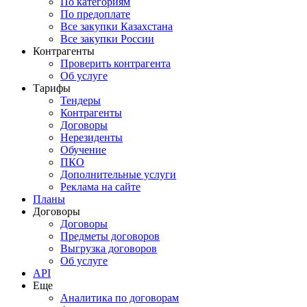
По категориям
По предоплате
Все закупки Казахстана
Все закупки России
Контрагенты
Проверить контрагента
Об услуге
Тарифы
Тендеры
Контрагенты
Договоры
Нерезиденты
Обучение
ПКО
Дополнительные услуги
Реклама на сайте
Планы
Договоры
Договоры
Предметы договоров
Выгрузка договоров
Об услуге
API
Еще
Аналитика по договорам