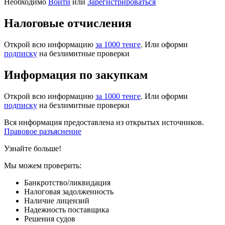
Необходимо
Войти
или
Зарегистрироваться
Налоговые отчисления
Открой всю информацию
за 1000 тенге
. Или оформи
подписку
на безлимитные проверки
Информация по закупкам
Открой всю информацию
за 1000 тенге
. Или оформи
подписку
на безлимитные проверки
Вся информация предоставлена из открытых источников.
Правовое разъяснение
Узнайте больше!
Мы можем проверить:
Банкротство/ликвидация
Налоговая задолженность
Наличие лицензий
Надежность поставщика
Решения судов