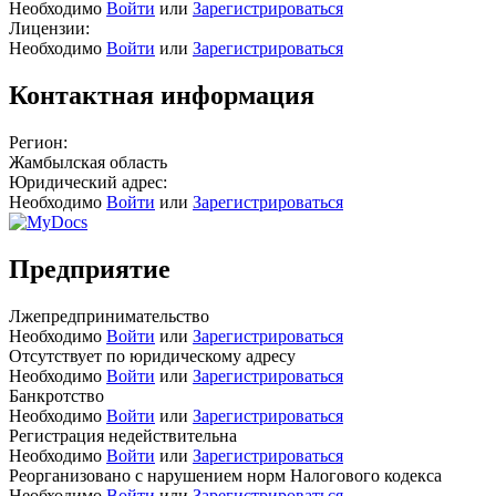
Необходимо
Войти
или
Зарегистрироваться
Лицензии:
Необходимо
Войти
или
Зарегистрироваться
Контактная информация
Регион:
Жамбылская область
Юридический адрес:
Необходимо
Войти
или
Зарегистрироваться
Предприятие
Лжепредпринимательство
Необходимо
Войти
или
Зарегистрироваться
Отсутствует по юридическому адресу
Необходимо
Войти
или
Зарегистрироваться
Банкротство
Необходимо
Войти
или
Зарегистрироваться
Регистрация недействительна
Необходимо
Войти
или
Зарегистрироваться
Реорганизовано с нарушением норм Налогового кодекса
Необходимо
Войти
или
Зарегистрироваться