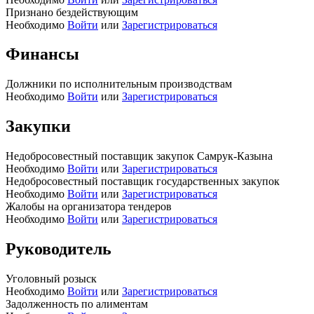
Признано бездействующим
Необходимо
Войти
или
Зарегистрироваться
Финансы
Должники по исполнительным производствам
Необходимо
Войти
или
Зарегистрироваться
Закупки
Недобросовестный поставщик закупок Самрук-Казына
Необходимо
Войти
или
Зарегистрироваться
Недобросовестный поставщик государственных закупок
Необходимо
Войти
или
Зарегистрироваться
Жалобы на организатора тендеров
Необходимо
Войти
или
Зарегистрироваться
Руководитель
Уголовный розыск
Необходимо
Войти
или
Зарегистрироваться
Задолженность по алиментам