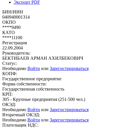
Экспорт PDF
БИН/ИИН
040940001314
ОКПО
****9490
КАТО
****11100
Регистрация
22.09.2004
Руководитель:
БЕКТИБАЕВ АРМАН АХИЛБЕКОВИЧ
Статус:
Необходимо
Войти
или
Зарегистрироваться
КОПФ:
Государственное предприятие
Форма собственности:
Государственная собственность
КРП:
305 - Крупные предприятия (251-500 чел.)
ОКЭД:
Необходимо
Войти
или
Зарегистрироваться
Вторичный ОКЭД:
Необходимо
Войти
или
Зарегистрироваться
Плательщик НДС: