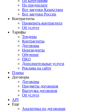
По категориям
По предоплате
Все закупки Казахстана
Все закупки России
Контрагенты
Проверить контрагента
Об услуге
Тарифы
Тендеры
Контрагенты
Договоры
Нерезиденты
Обучение
ПКО
Дополнительные услуги
Реклама на сайте
Планы
Договоры
Договоры
Предметы договоров
Выгрузка договоров
Об услуге
API
Еще
Аналитика по договорам