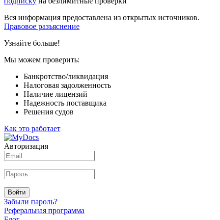
подписку
на безлимитные проверки
Вся информация предоставлена из открытых источников.
Правовое разъяснение
Узнайте больше!
Мы можем проверить:
Банкротство/ликвидация
Налоговая задолженность
Наличие лицензий
Надежность поставщика
Решения судов
Как это работает
Авторизация
Войти
Забыли пароль?
Реферальная программа
Блог