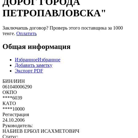
ДОРОГ ГОРОДА
ПЕТРОПАВЛОВСКА"
Заключаешь договор? Проверь этого поставщика
за 1000
тенге.
Оплатить
Общая информация
Избранное
Избранное
Добавить заметку
Экспорт PDF
БИН/ИИН
061040006290
ОКПО
****6039
КАТО
****10000
Регистрация
24.10.2006
Руководитель:
НАБИЕВ ЕРБОЛ ИСАХМЕТОВИЧ
Статус: