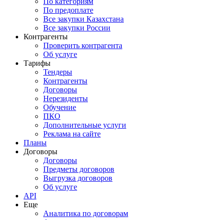
По категориям
По предоплате
Все закупки Казахстана
Все закупки России
Контрагенты
Проверить контрагента
Об услуге
Тарифы
Тендеры
Контрагенты
Договоры
Нерезиденты
Обучение
ПКО
Дополнительные услуги
Реклама на сайте
Планы
Договоры
Договоры
Предметы договоров
Выгрузка договоров
Об услуге
API
Еще
Аналитика по договорам