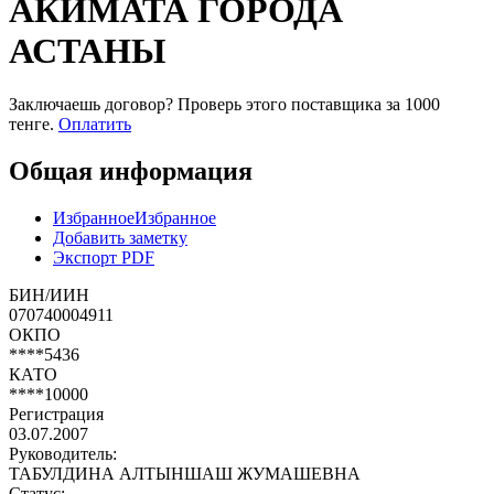
АКИМАТА ГОРОДА
АСТАНЫ
Заключаешь договор? Проверь этого поставщика
за 1000
тенге.
Оплатить
Общая информация
Избранное
Избранное
Добавить заметку
Экспорт PDF
БИН/ИИН
070740004911
ОКПО
****5436
КАТО
****10000
Регистрация
03.07.2007
Руководитель:
ТАБУЛДИНА АЛТЫНШАШ ЖУМАШЕВНА
Статус: